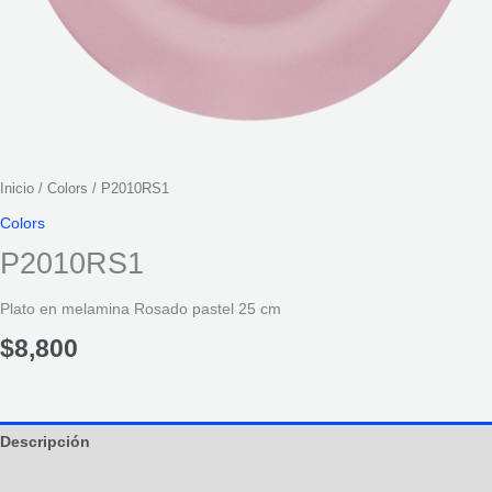
Inicio
/
Colors
/ P2010RS1
Colors
P2010RS1
Plato en melamina Rosado pastel 25 cm
$
8,800
Descripción
Información adicional