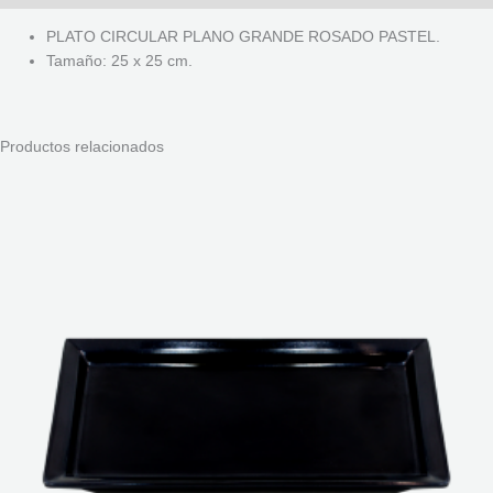
PLATO CIRCULAR PLANO GRANDE ROSADO PASTEL.
Tamaño: 25 x 25 cm.
Productos relacionados