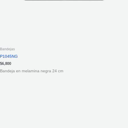
Bandejas
P1045NG
$
6,800
Bandeja en melamina negra 24 cm