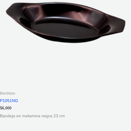
Bandejas
P1051NG
$
6,000
Bandeja en melamina negra 23 cm