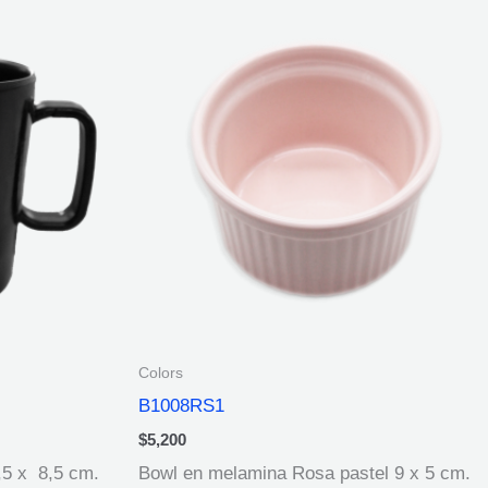
Colors
B1008RS1
$
5,200
,5 x 8,5 cm.
Bowl en melamina Rosa pastel 9 x 5 cm.