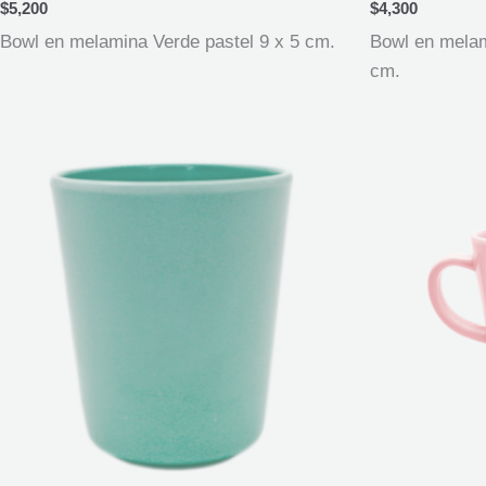
$
5,200
$
4,300
Bowl en melamina Verde pastel 9 x 5 cm.
Bowl en melam
cm.