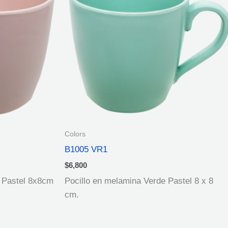
Colors
B1005 VR1
$
6,800
 Pastel 8x8cm
Pocillo en melamina Verde Pastel 8 x 8
cm.