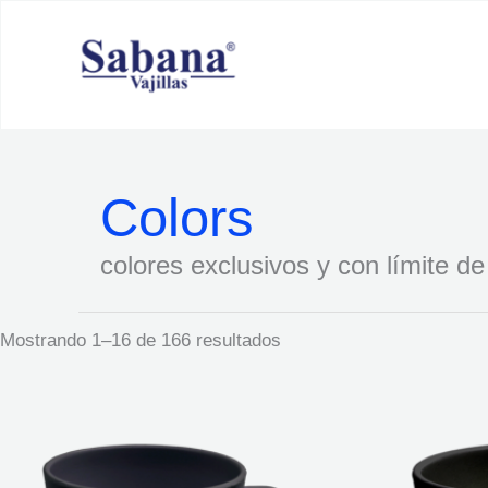
Ir
al
contenido
Colors
colores exclusivos y con límite d
Mostrando 1–16 de 166 resultados