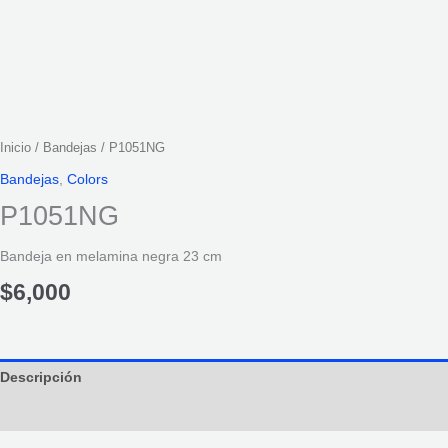
Inicio
/
Bandejas
/ P1051NG
Bandejas
,
Colors
P1051NG
Bandeja en melamina negra 23 cm
$
6,000
Descripción
Información adicional