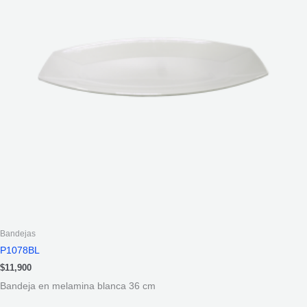
Bandejas
P1078BL
$
11,900
Bandeja en melamina blanca 36 cm