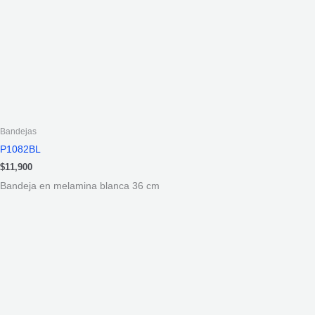
Bandejas
P1082BL
$
11,900
Bandeja en melamina blanca 36 cm