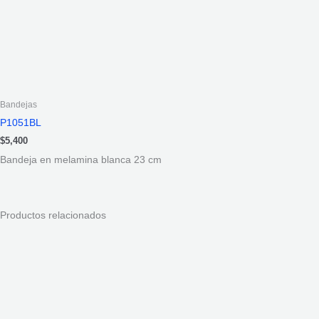
Bandejas
P1051BL
$
5,400
Bandeja en melamina blanca 23 cm
Productos relacionados