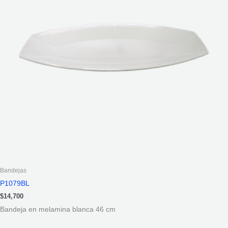
Bandejas
P1079BL
$
14,700
Bandeja en melamina blanca 46 cm