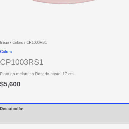
Inicio
/
Colors
/ CP1003RS1
Colors
CP1003RS1
Plato en melamina Rosado pastel 17 cm.
$
5,600
Descripción
Información adicional