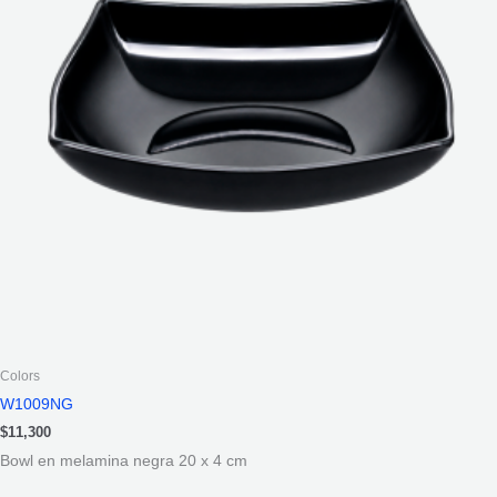
Colors
W1009NG
$
11,300
Bowl en melamina negra 20 x 4 cm