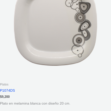
Platos
P1074DS
$
9,200
Plato en melamina blanca con diseño 20 cm.