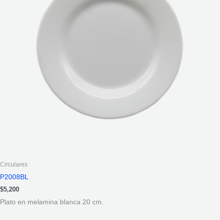
Circulares
P2008BL
$
5,200
Plato en melamina blanca 20 cm.