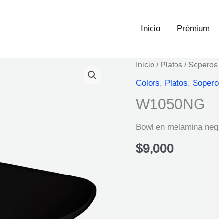
Inicio
Prémium
Inicio
/
Platos
/
Soperos
Colors
,
Platos
,
Sopero
W1050NG
Bowl en melamina neg
$
9,000