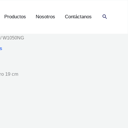
Buscar
Productos
Nosotros
Contáctanos
/ W1050NG
s
ro 19 cm