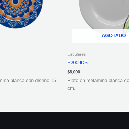
AGOTADO
Circulares
P2009DS
$
8,000
mina blanca con diseño 15
Plato en melamina blanca co
cm.