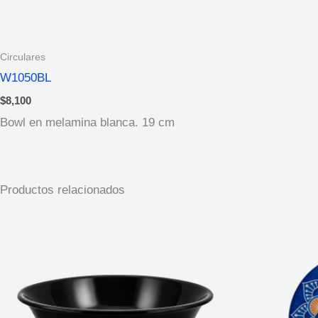
Circulares
W1050BL
$
8,100
Bowl en melamina blanca. 19 cm
Productos relacionados