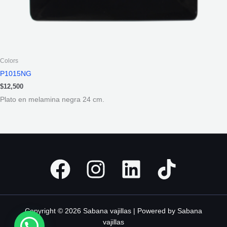
Colors
P1015NG
$
12,500
Plato en melamina negra 24 cm.
Copyright © 2026 Sabana vajillas | Powered by Sabana
vajillas