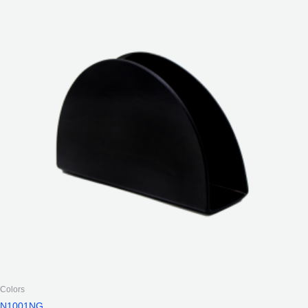
Colors
N1001NG