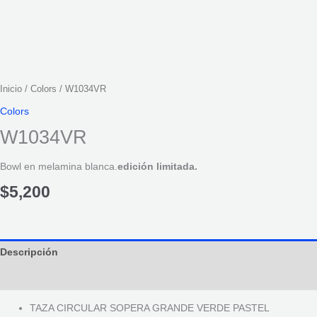
Inicio
/
Colors
/ W1034VR
Colors
W1034VR
Bowl en melamina blanca.
edición limitada.
$
5,200
Descripción
Información adicional
TAZA CIRCULAR SOPERA GRANDE VERDE PASTEL