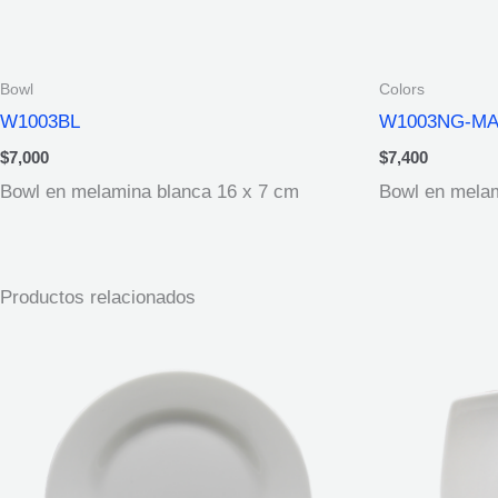
Bowl
Colors
W1003BL
W1003NG-MA
$
7,000
$
7,400
Bowl en melamina blanca 16 x 7 cm
Bowl en melam
Productos relacionados