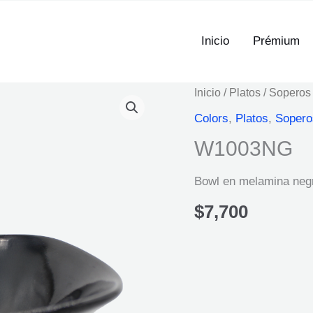
Inicio
Prémium
Inicio
/
Platos
/
Soperos
Colors
,
Platos
,
Sopero
W1003NG
Bowl en melamina negr
$
7,700