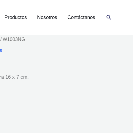
Buscar
Productos
Nosotros
Contáctanos
/ W1003NG
s
a 16 x 7 cm.