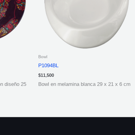
Bowl
P1094BL
$
11,500
n diseño 25
Bowl en melamina blanca 29 x 21 x 6 cm