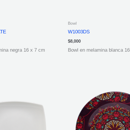
Bowl
TE
W1003DS
$
8,000
ina negra 16 x 7 cm
Bowl en melamina blanca 16