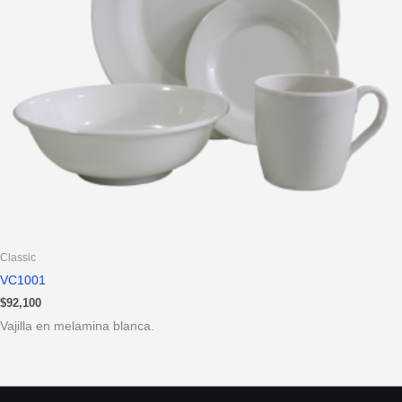
Classic
VC1001
$
92,100
Vajilla en melamina blanca.