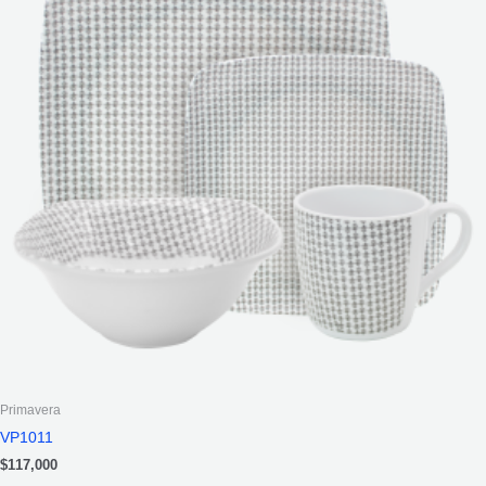
Primavera
VP1011
$
117,000