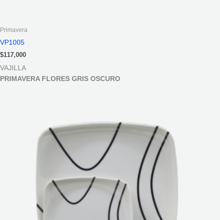
Primavera
VP1005
$
117,000
VAJILLA
PRIMAVERA FLORES GRIS OSCURO