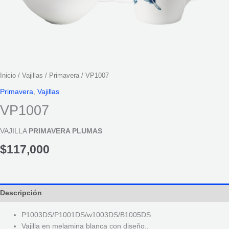
Inicio
/
Vajillas
/
Primavera
/ VP1007
Primavera
,
Vajillas
VP1007
VAJILLA
PRIMAVERA PLUMAS
$
117,000
Descripción
P1003DS/P1001DS/w1003DS/B1005DS
Vajilla en melamina blanca con diseño..