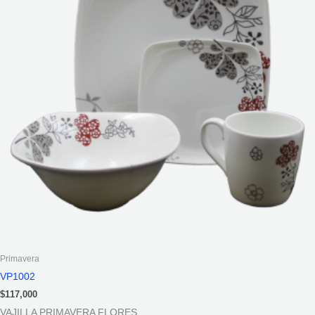
Primavera
VP1002
$
117,000
VAJILLA PRIMAVERA FLORES