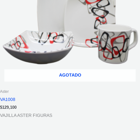
AGOTADO
Aster
VA1008
$
129,100
VAJILLA ASTER FIGURAS