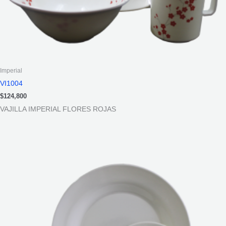
Imperial
VI1004
$
124,800
VAJILLA IMPERIAL FLORES ROJAS