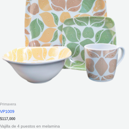
Primavera
VP1009
$
117,000
Vajilla de 4 puestos en melamina