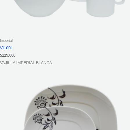
Imperial
VI1001
$
115,000
VAJILLA IMPERIAL BLANCA.