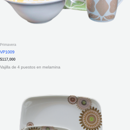
Primavera
VP1009
$
117,000
Vajilla de 4 puestos en melamina