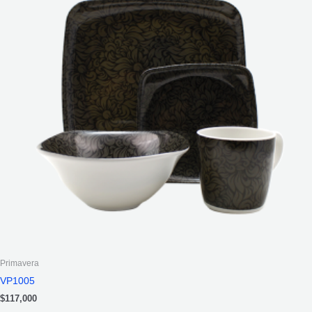
Primavera
VP1005
$
117,000