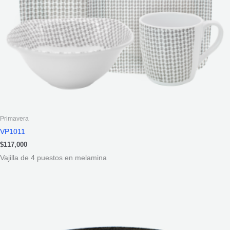
Primavera
VP1011
$
117,000
Vajilla de 4 puestos en melamina