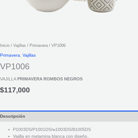
Inicio
/
Vajillas
/
Primavera
/ VP1006
Primavera
,
Vajillas
VP1006
VAJILLA
PRIMAVERA ROMBOS NEGROS
$
117,000
Descripción
P1003DS/P1001DS/w1003DS/B1005DS
Vajilla en melamina blanca con diseño..