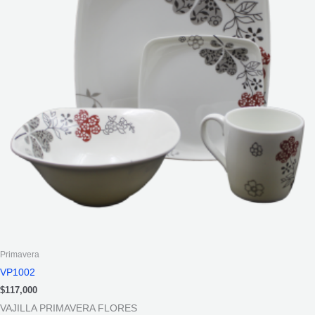
Primavera
VP1002
$
117,000
VAJILLA PRIMAVERA FLORES