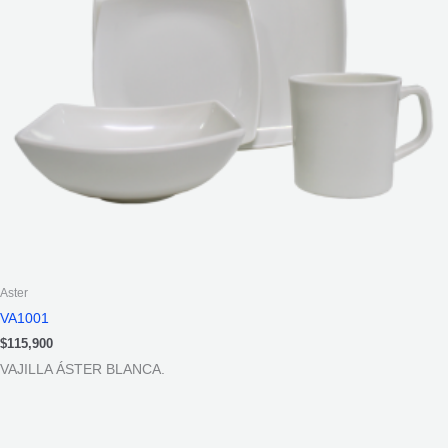
Aster
VA1001
$
115,900
VAJILLA ÁSTER BLANCA.