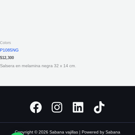
Colors
P1085NG
$
12,300
Salsera en melamina negra 32 x 14 cm.
Copyright © 2026 Sabana vajillas | Powered by Sabana