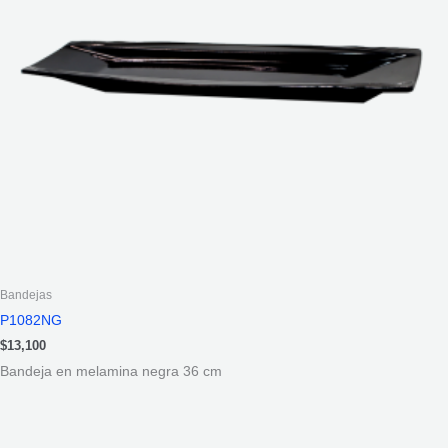
Bandejas
P1082NG
$
13,100
Bandeja en melamina negra 36 cm