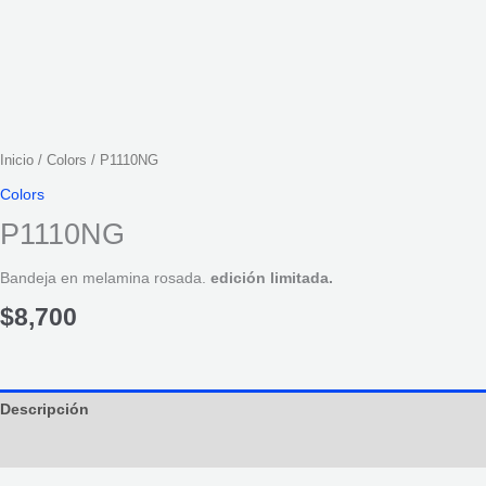
Inicio
/
Colors
/ P1110NG
Colors
P1110NG
Bandeja en melamina rosada.
edición limitada.
$
8,700
Descripción
Información adicional