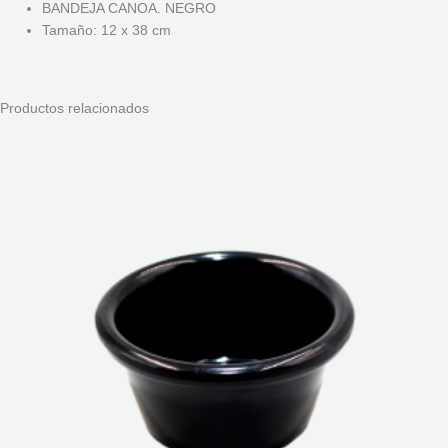
BANDEJA CANOA. NEGRO
Tamaño: 12 x 38 cm
Productos relacionados