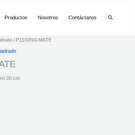
Buscar
Productos
Nosotros
Contáctanos
drado
/ P1100NG-MATE
adrado
ATE
gro 20 cm