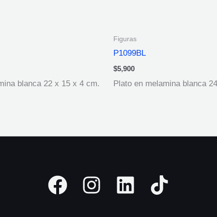
Figuras
P1099BL
$
5,900
mina blanca 22 x 15 x 4 cm.
Plato en melamina blanca 2