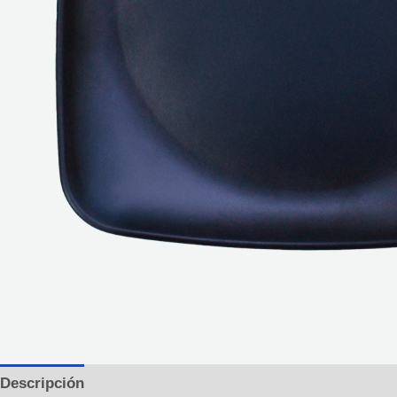
Descripción
Información adicional