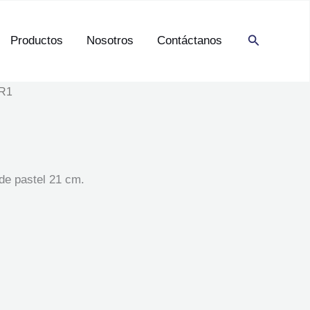
Buscar
Productos
Nosotros
Contáctanos
R1
de pastel 21 cm.