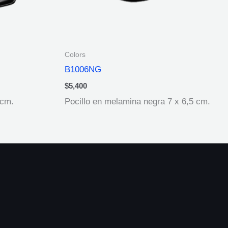
Colors
B1006NG
$
5,400
 cm.
Pocillo en melamina negra 7 x 6,5 cm.