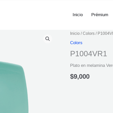
Inicio
Prémium
Inicio
/
Colors
/ P1004V
Colors
P1004VR1
Plato en melamina Ver
$
9,000