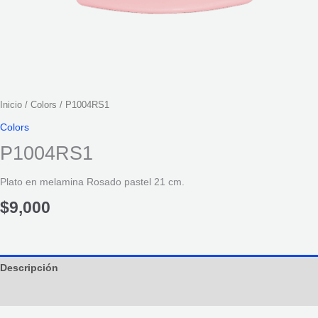
Inicio
/
Colors
/ P1004RS1
Colors
P1004RS1
Plato en melamina Rosado pastel 21 cm.
$
9,000
Descripción
Información adicional