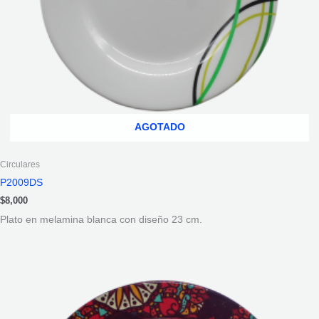
AGOTADO
Circulares
P2009DS
$
8,000
Plato en melamina blanca con diseño 23 cm.