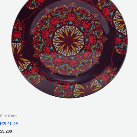
Circulares
P2010DS
$
9,200