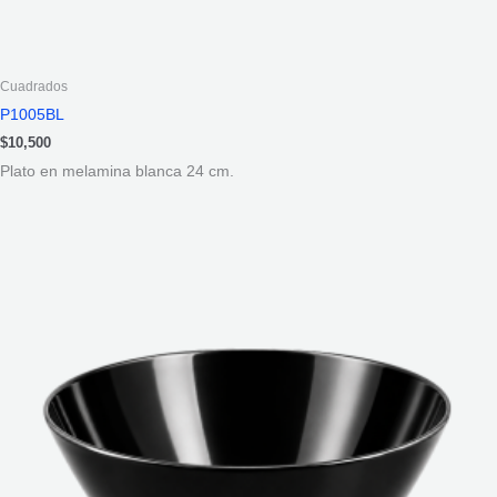
Cuadrados
P1005BL
$
10,500
Plato en melamina blanca 24 cm.