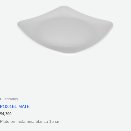
Cuadrados
P1001BL-MATE
$
4,300
Plato en melamina blanca 15 cm.