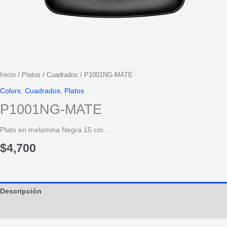
Inicio
/
Platos
/
Cuadrados
/ P1001NG-MATE
Colors
,
Cuadrados
,
Platos
P1001NG-MATE
Plato en melamina Negra 15 cm.
$
4,700
Descripción
Información adicional