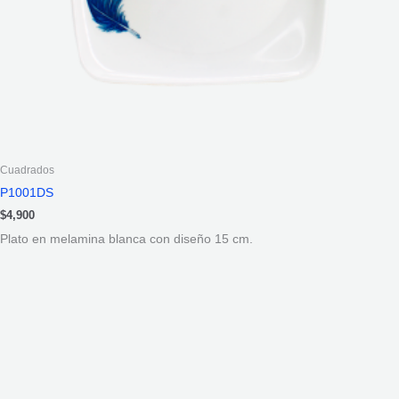
Cuadrados
P1001DS
$
4,900
Plato en melamina blanca con diseño 15 cm.