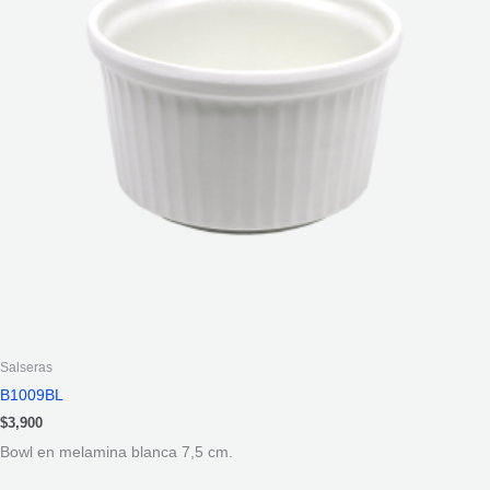
Salseras
B1009BL
$
3,900
Bowl en melamina blanca 7,5 cm.