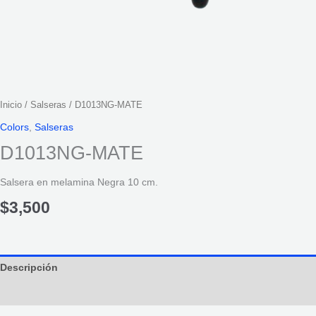
Inicio
/
Salseras
/ D1013NG-MATE
Colors
,
Salseras
D1013NG-MATE
Salsera en melamina Negra 10 cm.
$
3,500
Descripción
Información adicional