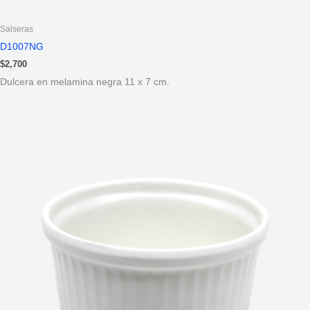
Salseras
D1007NG
$
2,700
Dulcera en melamina negra 11 x 7 cm.