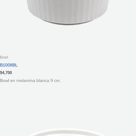
Bowl
B1008BL
$
4,700
Bowl en melamina blanca 9 cm.