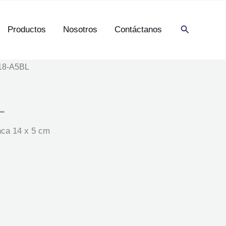
Buscar
Productos
Nosotros
Contáctanos
18-A5BL
L
nca 14 x 5 cm