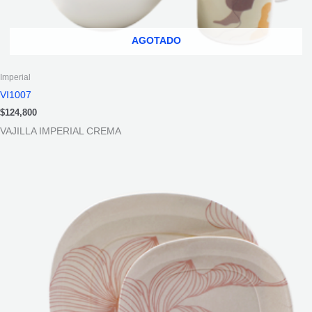
AGOTADO
Imperial
VI1007
$
124,800
VAJILLA IMPERIAL CREMA