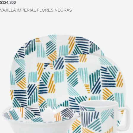
$
124,800
VAJILLA IMPERIAL FLORES NEGRAS