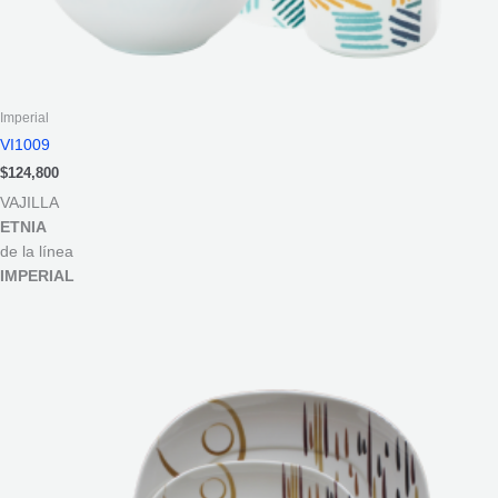
Imperial
VI1009
$
124,800
VAJILLA
ETNIA
de la línea
IMPERIAL