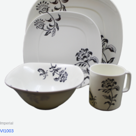
Imperial
VI1003