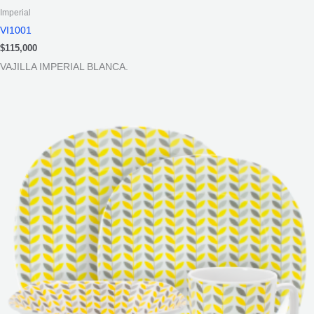
Imperial
VI1001
$
115,000
VAJILLA IMPERIAL BLANCA.