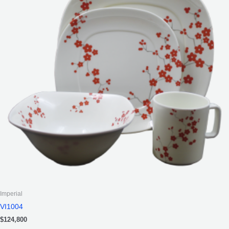
Imperial
VI1004
$
124,800