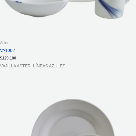
Aster
VA1002
$
129,100
VAJILLA ASTER LÍNEAS AZULES