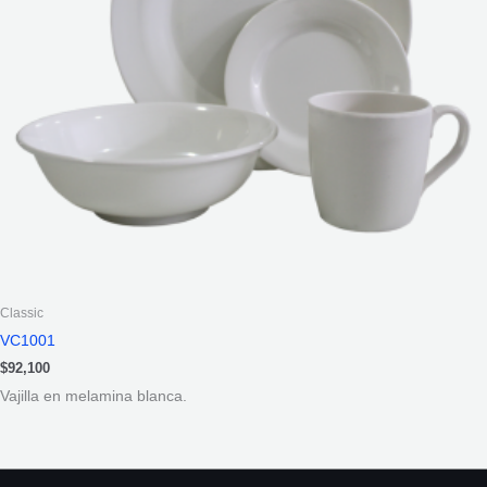
Classic
VC1001
$
92,100
Vajilla en melamina blanca.