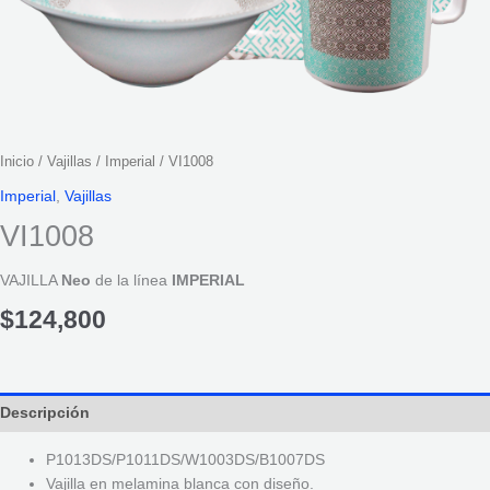
Inicio
/
Vajillas
/
Imperial
/ VI1008
Imperial
,
Vajillas
VI1008
VAJILLA
Neo
de la línea
IMPERIAL
$
124,800
Descripción
P1013DS/P1011DS/W1003DS/B1007DS
Vajilla en melamina blanca con diseño.