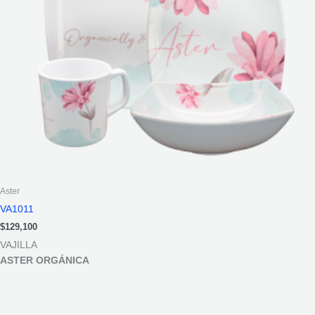
Aster
VA1011
$
129,100
VAJILLA
ASTER ORGÁNICA