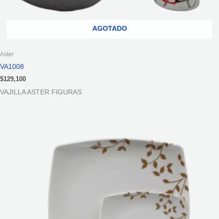
AGOTADO
Aster
VA1008
$
129,100
VAJILLA ASTER FIGURAS