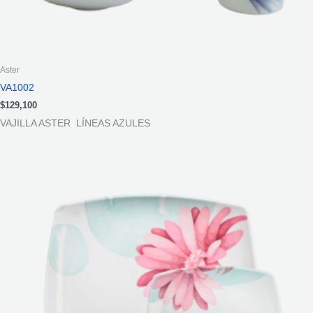
Aster
VA1002
$
129,100
VAJILLA ASTER LÍNEAS AZULES