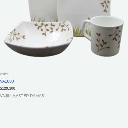
Aster
VA1003
$
129,100
VAJILLA ASTER RAMAS