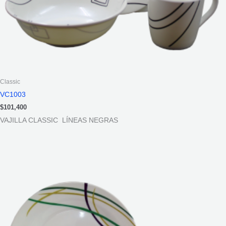
Classic
VC1003
$
101,400
VAJILLA CLASSIC LÍNEAS NEGRAS