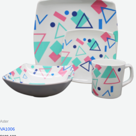
Aster
VA1006