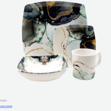
Aster
VA1009