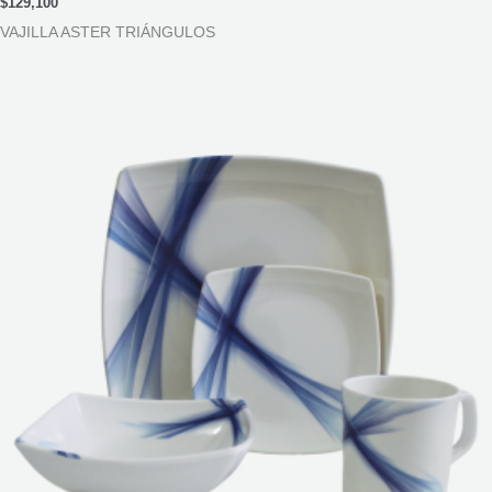
$
129,100
VAJILLA ASTER TRIÁNGULOS