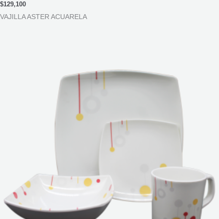
$
129,100
VAJILLA ASTER ACUARELA