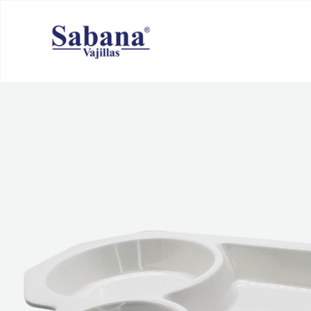
Ir
al
contenido