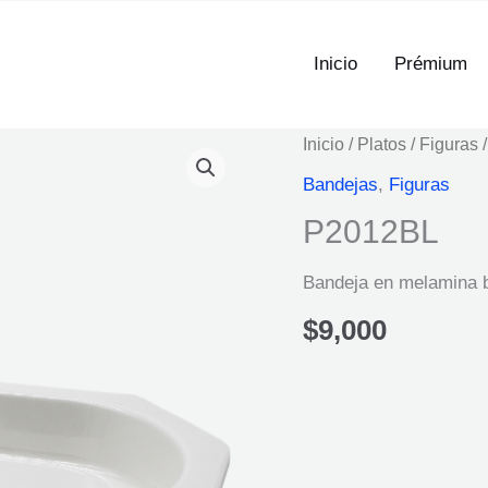
Inicio
Prémium
Inicio
/
Platos
/
Figuras
/
Bandejas
,
Figuras
P2012BL
Bandeja en melamina 
$
9,000