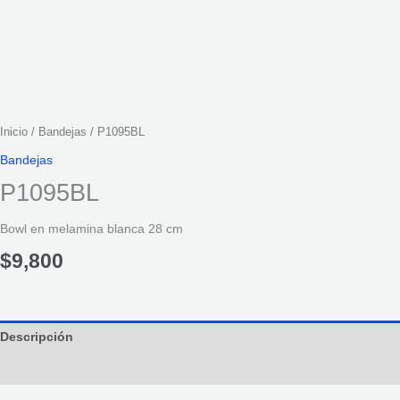
Inicio
/
Bandejas
/ P1095BL
Bandejas
P1095BL
Bowl en melamina blanca 28 cm
$
9,800
Descripción
Información adicional