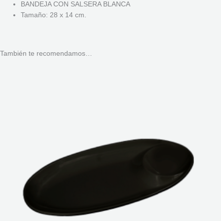
BANDEJA CON SALSERA BLANCA
Tamaño: 28 x 14 cm.
También te recomendamos…