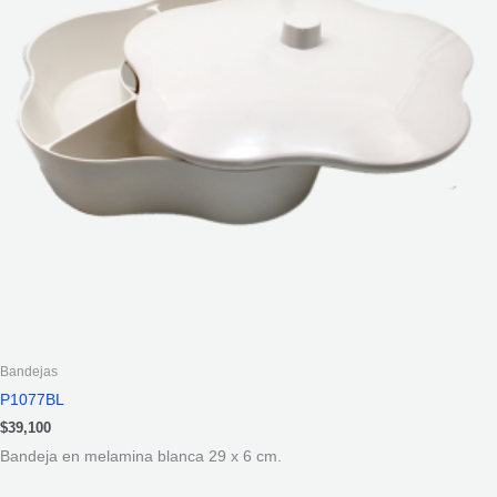
Bandejas
P1077BL
$
39,100
Bandeja en melamina blanca 29 x 6 cm.