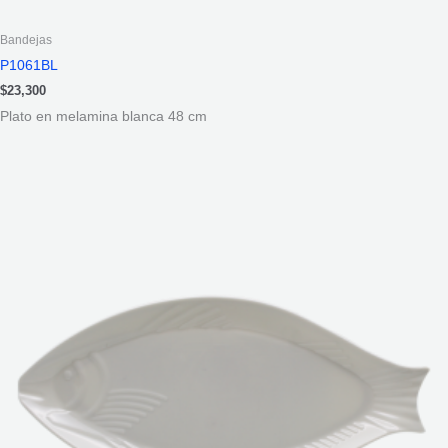
Bandejas
P1061BL
$
23,300
Plato en melamina blanca 48 cm