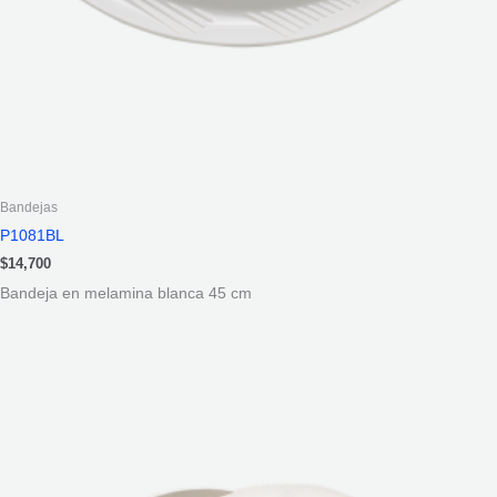
Bandejas
P1081BL
$
14,700
Bandeja en melamina blanca 45 cm