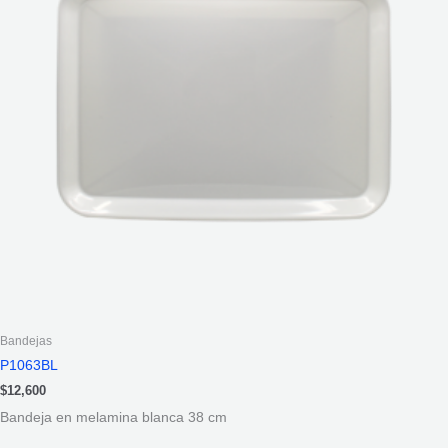
Bandejas
P1063BL
$
12,600
Bandeja en melamina blanca 38 cm