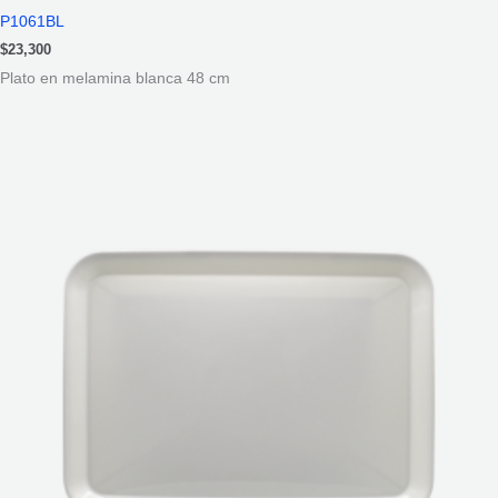
P1061BL
$
23,300
Plato en melamina blanca 48 cm