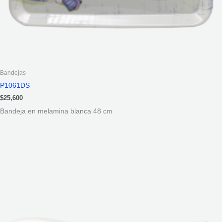
Bandejas
P1061DS
$
25,600
Bandeja en melamina blanca 48 cm