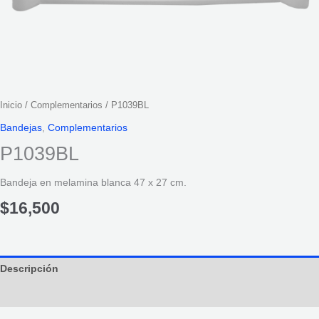
Inicio
/
Complementarios
/ P1039BL
Bandejas
,
Complementarios
P1039BL
Bandeja en melamina blanca 47 x 27 cm.
$
16,500
Descripción
Información adicional