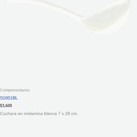
Complementarios
S1001BL
$
3,600
Cuchara en melamina blanca 7 x 28 cm.