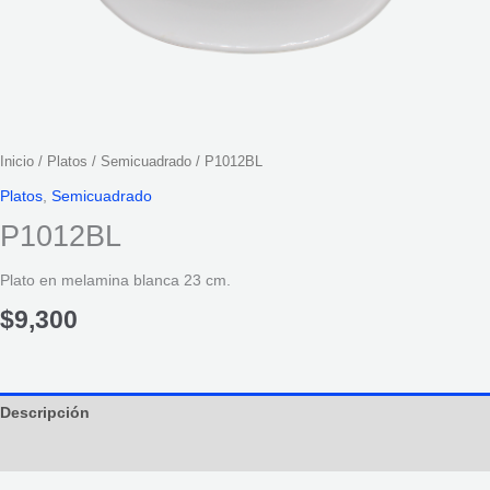
Inicio
/
Platos
/
Semicuadrado
/ P1012BL
Platos
,
Semicuadrado
P1012BL
Plato en melamina blanca 23 cm.
$
9,300
Descripción
Información adicional