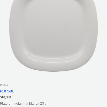
Platos
P1075BL
$
10,300
Plato en melamina blanca 23 cm