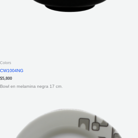
Colors
CW1004NG
$
5,800
Bowl en melamina negra 17 cm.