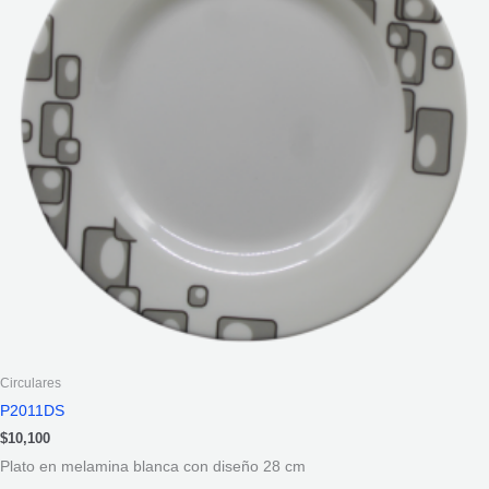
Circulares
P2011DS
$
10,100
Plato en melamina blanca con diseño 28 cm