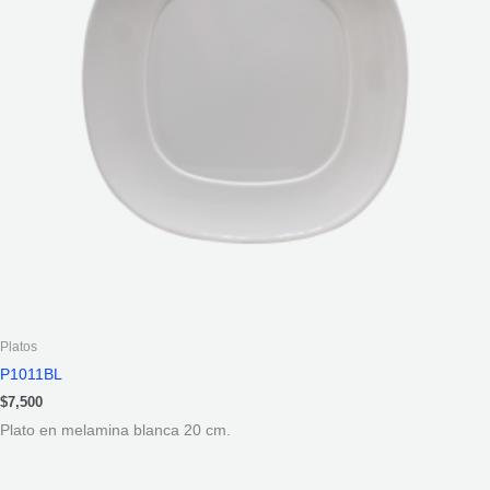
Platos
P1011BL
$
7,500
Plato en melamina blanca 20 cm.