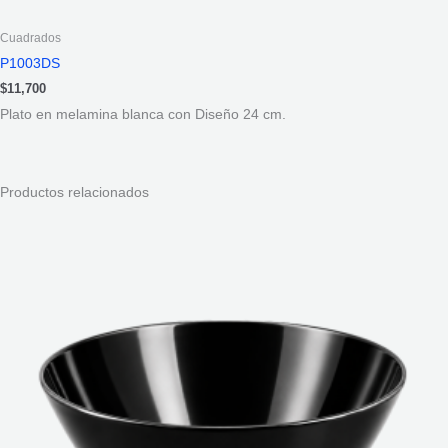
Cuadrados
P1003DS
$
11,700
Plato en melamina blanca con Diseño 24 cm.
Productos relacionados