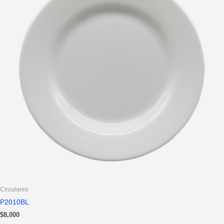
Circulares
P2010BL
$
8,000