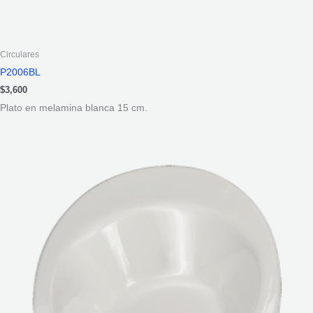
Circulares
P2006BL
$
3,600
Plato en melamina blanca 15 cm.