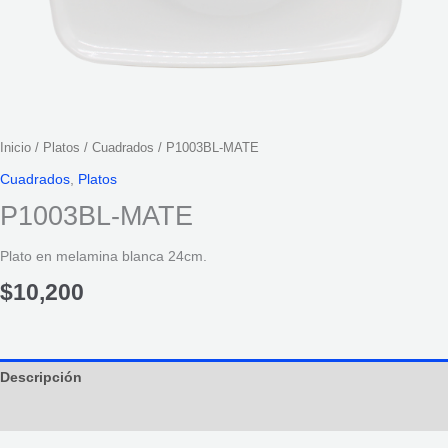
Inicio
/
Platos
/
Cuadrados
/ P1003BL-MATE
Cuadrados
,
Platos
P1003BL-MATE
Plato en melamina blanca 24cm.
$
10,200
Descripción
Información adicional