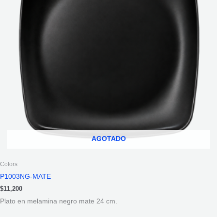
AGOTADO
Colors
P1003NG-MATE
$
11,200
Plato en melamina negro mate 24 cm.