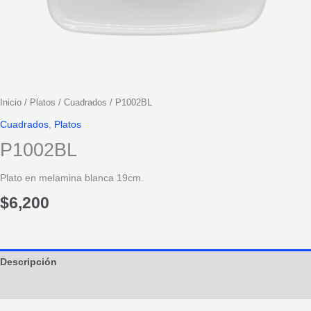
Inicio
/
Platos
/
Cuadrados
/ P1002BL
Cuadrados
,
Platos
P1002BL
Plato en melamina blanca 19cm.
$
6,200
Descripción
Información adicional