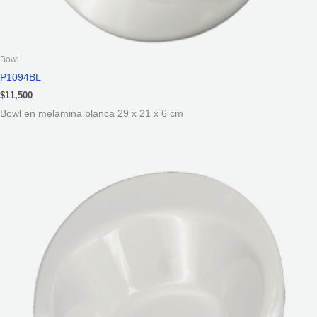
Bowl
P1094BL
$
11,500
Bowl en melamina blanca 29 x 21 x 6 cm