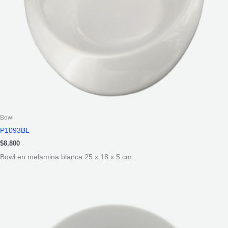
Bowl
P1093BL
$
8,800
Bowl en melamina blanca 25 x 18 x 5 cm .