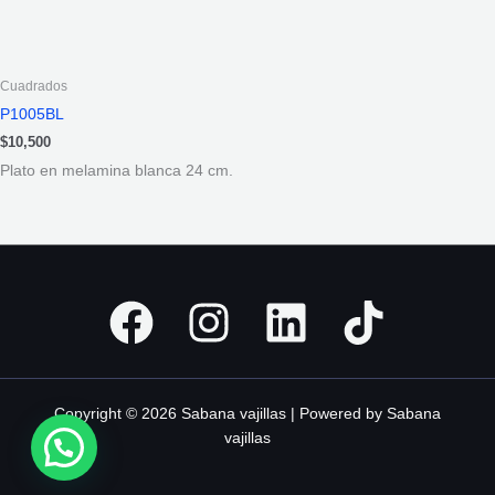
Cuadrados
P1005BL
$
10,500
Plato en melamina blanca 24 cm.
Copyright © 2026 Sabana vajillas | Powered by Sabana
vajillas