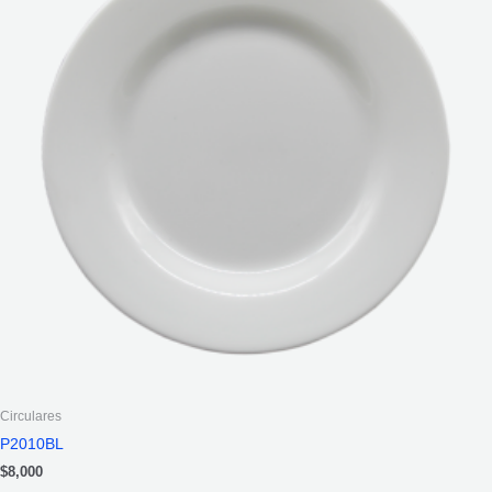
Circulares
P2010BL
$
8,000