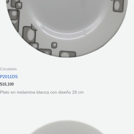
Circulares
P2011DS
$
10,100
Plato en melamina blanca con diseño 28 cm