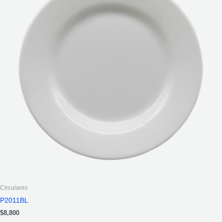
Circulares
P2011BL
$
8,800