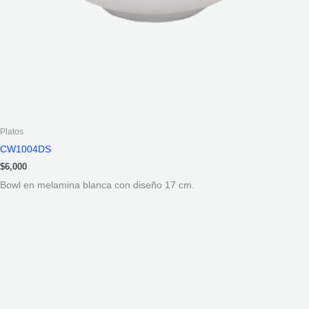
Platos
CW1004DS
$
6,000
Bowl en melamina blanca con diseño 17 cm.