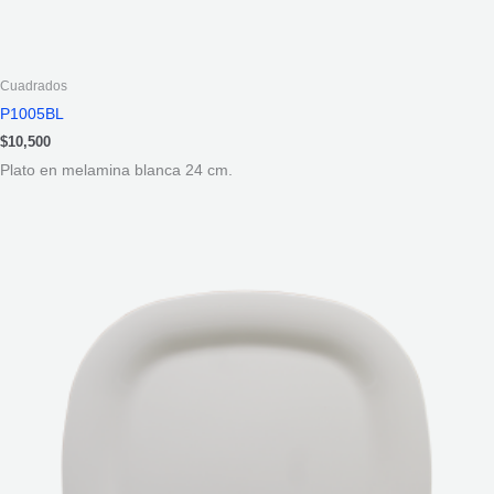
Cuadrados
P1005BL
$
10,500
Plato en melamina blanca 24 cm.