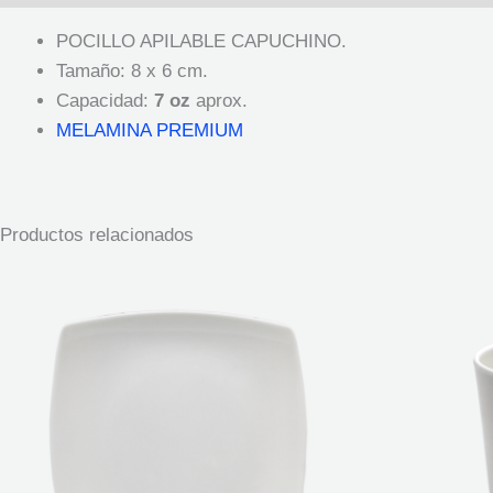
POCILLO APILABLE CAPUCHINO.
Tamaño: 8 x 6 cm.
Capacidad:
7 oz
aprox.
MELAMINA PREMIUM
Productos relacionados