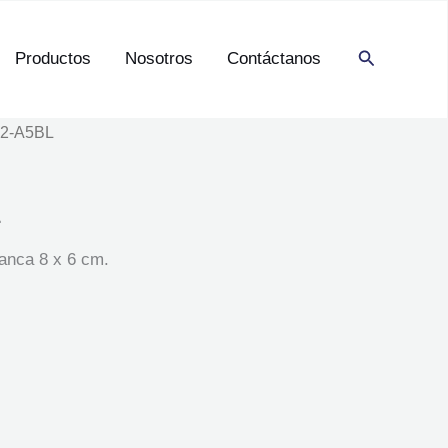
Buscar
Productos
Nosotros
Contáctanos
12-A5BL
L
lanca 8 x 6 cm.