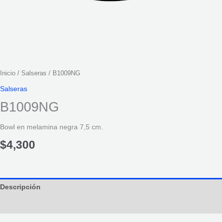
Inicio
/
Salseras
/ B1009NG
Salseras
B1009NG
Bowl en melamina negra 7,5 cm.
$
4,300
Descripción
Información adicional