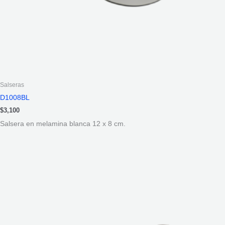
Salseras
D1008BL
$
3,100
Salsera en melamina blanca 12 x 8 cm.