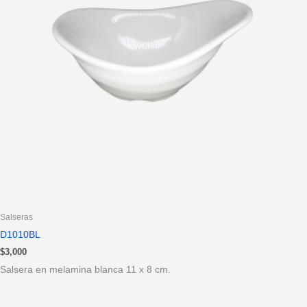
Salseras
D1010BL
$
3,000
Salsera en melamina blanca 11 x 8 cm.