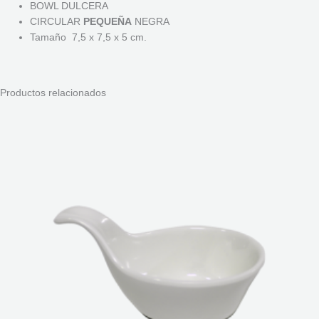
BOWL DULCERA
CIRCULAR
PEQUEÑA
NEGRA
Tamaño 7,5 x 7,5 x 5 cm.
Productos relacionados