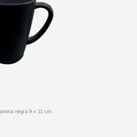
lamina negra 9 x 11 cm.