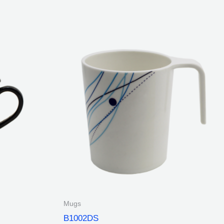
Mugs
B1002DS