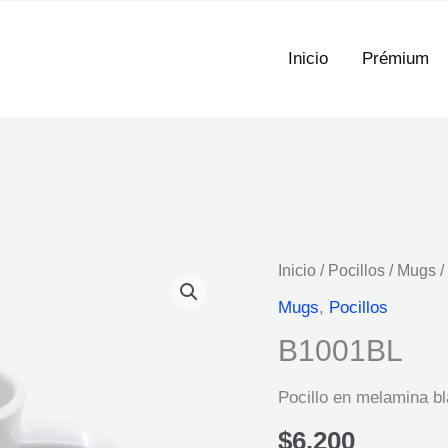
Inicio
Prémium
Inicio
/
Pocillos
/
Mugs
/
Mugs
,
Pocillos
B1001BL
Pocillo en melamina b
$
6,200