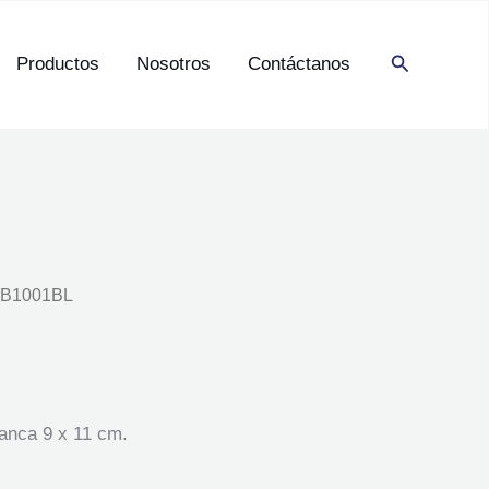
Buscar
Productos
Nosotros
Contáctanos
 B1001BL
lanca 9 x 11 cm.