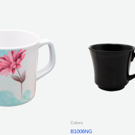
Colors
B1006NG